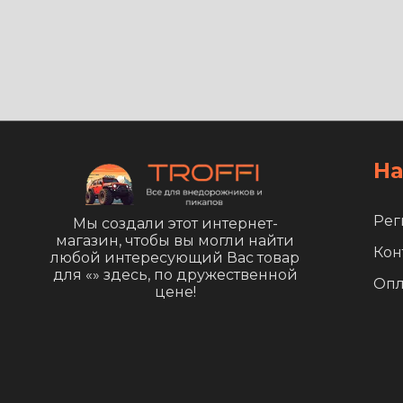
На
Рег
Мы создали этот интернет-
магазин, чтобы вы могли найти
Кон
любой интересующий Вас товар
для «
» здесь, по дружественной
Опл
цене!