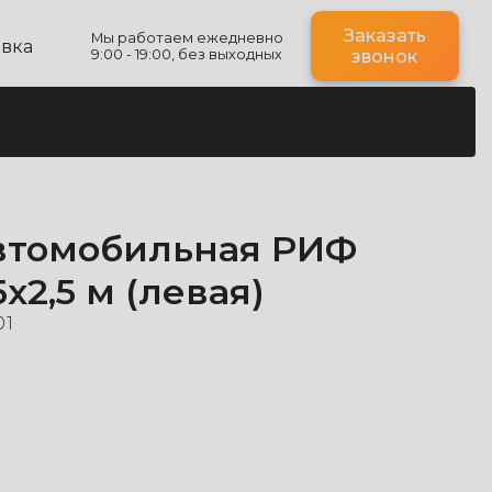
Заказать
Мы работаем ежедневно
авка
9:00 - 19:00, без выходных
звонок
втомобильная РИФ
х2,5 м (левая)
01