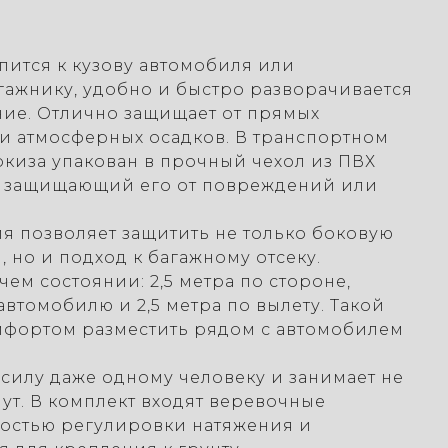
пится к кузову автомобиля или
ажнику, удобно и быстро разворачивается
ие. Отлично защищает от прямых
и атмосферных осадков. В транспортном
киза упакован в прочный чехол из ПВХ
о защищающий его от повреждений или
я позволяет защитить не только боковую
 но и подход к багажному отсеку.
чем состоянии: 2,5 метра по стороне,
автомобилю и 2,5 метра по вылету. Такой
омфортом разместить рядом с автомобилем
 силу даже одному человеку и занимает не
нут. В комплект входят веревочные
ностью регулировки натяжения и