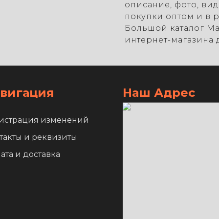
описание, фото, вид
покупки оптом и в 
Большой каталог М
интернет-магазина 
вигация
Наш Адрес
истрация изменений
такты и реквизиты
ата и доставка