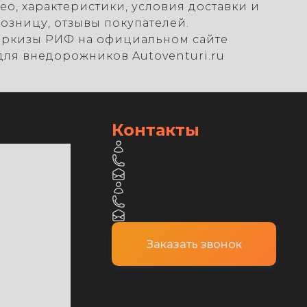
ео, характеристики, условия доставки и
розницу, отзывы покупателей.
аркизы РИФ на официальном сайте
для внедорожников Autoventuri.ru
Контакты
Заказать звонок