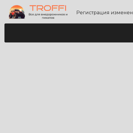
Регистрация измене