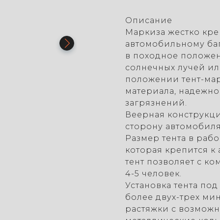
Описание
Маркиза жестко кре
автомобильному баг
в походное положен
солнечных лучей ил
положении тент-мар
материала, надежн
загрязнений.
Веерная конструкци
сторону автомобиля,
Размер тента в рабо
которая крепится к 
тент позволяет с к
4-5 человек.
Установка тента под
более двух-трех ми
растяжки с возмож