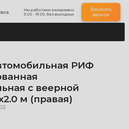
Заказать
Мы работаем ежедневно
авка
9:00 - 19:00, без выходных
звонок
втомобильная РИФ
ованная
льная с веерной
х2.0 м (правая)
02