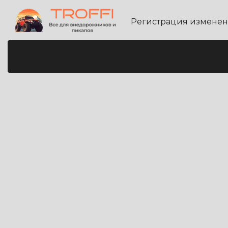
Регистрация измене