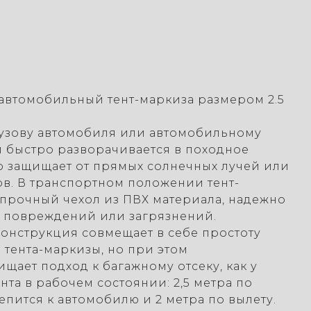
втомобильный тент-маркиза размером 2.5
кузову автомобиля или автомобильному
и быстро разворачивается в походное
 защищает от прямых солнечных лучей или
в. В транспортном положении тент-
 прочный чехол из ПВХ материала, надежно
 повреждений или загрязнений.
онструкция совмещает в себе простоту
 тента-маркизы, но при этом
щает подход к багажному отсеку, как у
нта в рабочем состоянии: 2,5 метра по
епится к автомобилю и 2 метра по вылету.