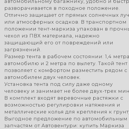
автомобильному багажнику, удобно и быст
разворачивается в походное положение.
Отлично защищает от прямых солнечных лу
или атмосферных осадков. В транспортном
положении тент-маркиза упакован в прочн
чехол из ПВХ материала, надежно
защищающий его от повреждений или
загрязнений.
Размер тента в рабочем состоянии: 1,4 метр
автомобилю и 2 метра по вылету. Такой тент
позволяет с комфортом разместить рядом с
автомобилем двух человек.
Установка тента под силу даже одному
человеку и занимает не более двух-трех мин
В комплект входят веревочные растяжки с
возможностью регулировки натяжения и
металлические колья для крепления к грунт
Выгодное предложение по автомобильным
запчастям от Автовентури: купить Маркиза