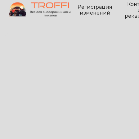
Кон
Регистрация
изменений
рекв