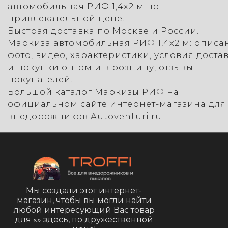
автомобильная РИФ 1,4х2 м по
привлекательной цене.
Быстрая доставка по Москве и России.
Маркиза автомобильная РИФ 1,4х2 м: описа
фото, видео, характеристики, условия доста
и покупки оптом и в розницу, отзывы
покупателей.
Большой каталог Маркизы РИФ на
официальном сайте интернет-магазина для
внедорожников Autoventuri.ru
Мы создали этот интернет-
магазин, чтобы вы могли найти
любой интересующий Вас товар
для «
» здесь, по дружественной