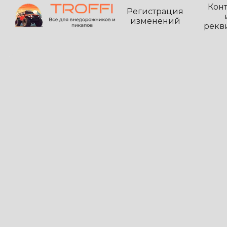
Кон
Регистрация
изменений
рекв