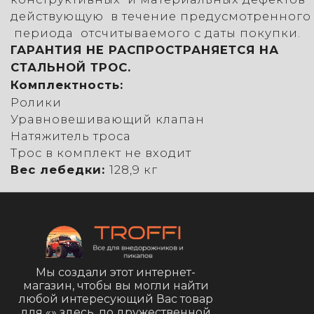
действующую в течение предусмотренного
периода отсчитываемого с даты покупки.
ГАРАНТИЯ НЕ РАСПРОСТРАНЯЕТСЯ НА
СТАЛЬНОЙ ТРОС.
Комплектность:
Ролики
Уравновешивающий клапан
Натяжитель троса
Трос в комплект не входит
Вес лебедки:
128,9 кг
Мы создали этот интернет-
магазин, чтобы вы могли найти
любой интересующий Вас товар
для «
» здесь, по дружественной