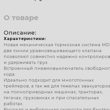
О товаре
Описание:
Характеристики:
Новая механическая тормозная система MD
две линии уравновешивающего клапана
позволяют совместно надежно контролиров
и удерживать груз.
Встроенный пневмовыключатель свободно
хода.
Идеально подходит для многотонных
трейлеров, а так же для тяжелых эвакуаторов
на полноприводных машинах, тракторах,
тягачах, грузовиках и при спасательных
работах.
Высокая и выборочная скорости для быстро