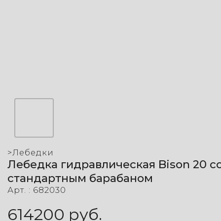
>
Лебедки
Лебедка гидравлическая Bison 20 с
стандартным барабаном
Арт. :
682030
614200
руб.