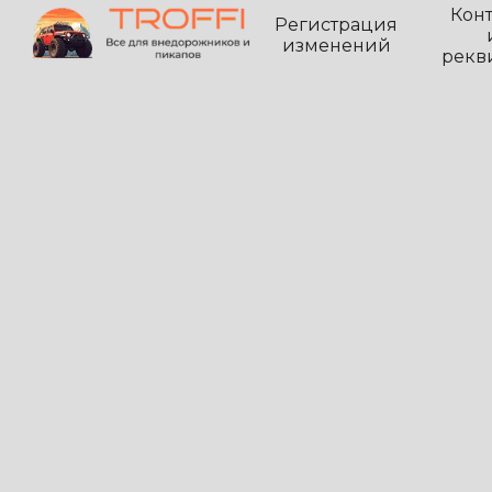
Кон
Регистрация
изменений
рекв