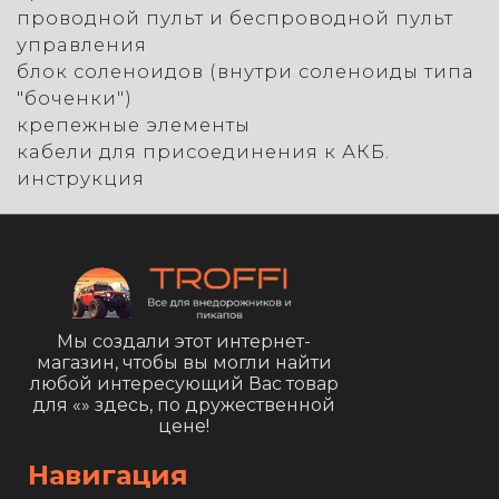
проводной пульт и беспроводной пульт
управления
блок соленоидов (внутри соленоиды типа
"боченки")
крепежные элементы
кабели для присоединения к АКБ.
инструкция
Мы создали этот интернет-
магазин, чтобы вы могли найти
любой интересующий Вас товар
для «
» здесь, по дружественной
цене!
Навигация