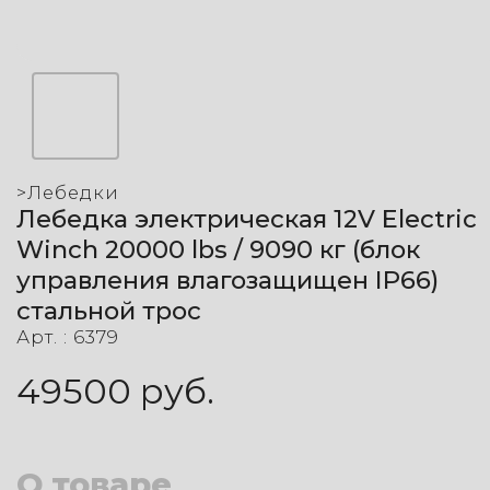
>
Лебедки
Лебедка электрическая 12V Electric
Winch 20000 lbs / 9090 кг (блок
управления влагозащищен IP66)
стальной трос
Арт. :
6379
49500
руб.
О товаре