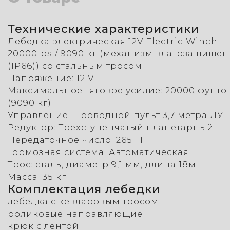
Технические характеристики
Лебедка электрическая 12V Electric Winch
20000lbs / 9090 кг (механизм влагозащищен
(IP66)) со стальным тросом
Напряжение: 12 V
Максимальное тяговое усилие: 20000 фунто
(9090 кг).
Управление: Проводной пульт 3,7 метра ДУ
Редуктор: Трехступенчатый планетарный
Передаточное число: 265 : 1
Тормозная система: Автоматическая
Трос: сталь, диаметр 9,1 мм, длина 18м
Масса: 35 кг
Комплектация лебедки
лебедка с кевларовым тросом
роликовые направляющие
крюк с лентой