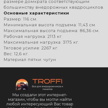
размере домкрата соответствующим
большинству внедорожных квадроциклов.
Основные характеристики
Размер: 116 см.
Минимальная высота подъема: 11,43 см.
Максимальная высота подъема: 86,36 см.
Рабочая нагрузка: 2113 кг.
Максимальная нагрузка: 3175 кг.
Тяговое усилие: 2267 кг.
Вес: 12,6 кг.
Материал пятки: чугун
Мы создали этот интернет-
магазин, чтобы вы могли найти
любой интересующий Вас товар