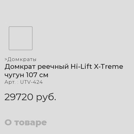
>
Домкраты
Домкрат реечный Hi-Lift X-Treme
чугун 107 см
Арт. :
UTV-424
29720
руб.
О товаре