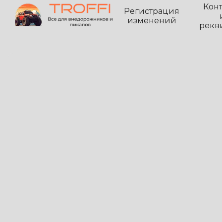
Кон
Регистрация
изменений
рекв