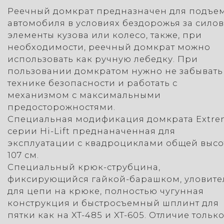
Реечный домкрат предназначен для подъе
автомобиля в условиях бездорожья за сило
элементы кузова или колесо, также, при
необходимости, реечный домкрат можно
использовать как ручную лебедку. При
пользовании домкратом нужно не забывать
технике безопасности и работать с
механизмом с максимальными
предосторожностями.
Специальная модификация домкрата Extr
серии Hi-Lift преднаначенная для
эксплуатации с квадроциклами общей высо
107 см.
Специальный крюк-струбцина,
фиксирующийся гайкой-барашком, уловите
для цепи на крюке, полностью чугунная
конструкция и быстросъемный шплинт для
пятки как на XT-485 и XT-605. Отличие только