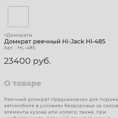
>
Домкраты
Домкрат реечный Hi-Jack Hl-485
Арт. :
HL-485
23400
руб.
О товаре
Реечный домкрат предназначен для подъе
автомобиля в условиях бездорожья за сило
элементы кузова или колесо, также, при