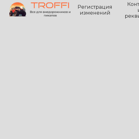
Кон
Регистрация
изменений
рекв