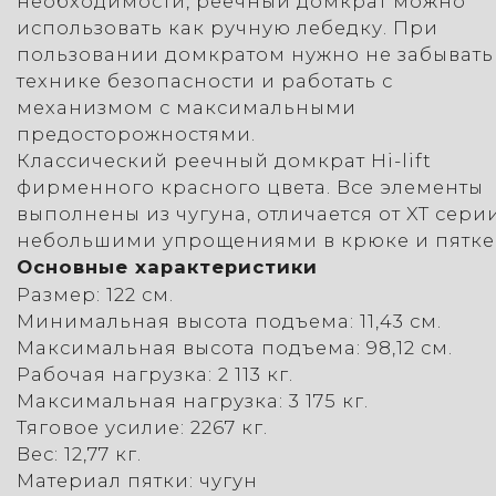
необходимости, реечный домкрат можно
использовать как ручную лебедку. При
пользовании домкратом нужно не забывать
технике безопасности и работать с
механизмом с максимальными
предосторожностями.
Классический реечный домкрат Hi-lift
фирменного красного цвета. Все элементы
выполнены из чугуна, отличается от XT сери
небольшими упрощениями в крюке и пятке
Основные характеристики
Размер: 122 см.
Минимальная высота подъема: 11,43 см.
Максимальная высота подъема: 98,12 см.
Рабочая нагрузка: 2 113 кг.
Максимальная нагрузка: 3 175 кг.
Тяговое усилие: 2267 кг.
Вес: 12,77 кг.
Материал пятки: чугун