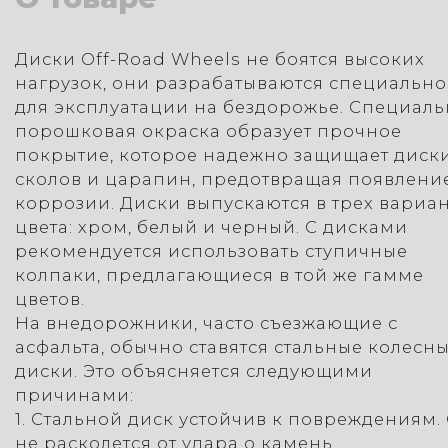
Диски Off-Road Wheels не боятся высоких
нагрузок, они разрабатываются специально
для эксплуатации на бездорожье. Специаль
порошковая окраска образует прочное
покрытие, которое надежно защищает диски
сколов и царапин, предотвращая появлени
коррозии. Диски выпускаются в трех вариа
цвета: хром, белый и черный. С дисками
рекомендуется использовать ступичные
колпаки, предлагающиеся в той же гамме
цветов.
На внедорожники, часто съезжающие с
асфальта, обычно ставятся стальные колесн
диски. Это объясняется следующими
причинами:
1. Стальной диск устойчив к повреждениям.
не расколется от удара о камень