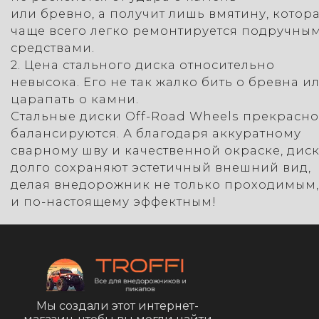
или бревно, а получит лишь вмятину, котор
чаще всего легко ремонтируется подручны
средствами.
2. Цена стального диска относительно
невысока. Его не так жалко бить о бревна и
царапать о камни.
Стальные диски Off-Road Wheels прекрасно
балансируются. А благодаря аккуратному
сварному шву и качественной окраске, дис
долго сохраняют эстетичный внешний вид,
делая внедорожник не только проходимым,
и по-настоящему эффектным!
Мы создали этот интернет-