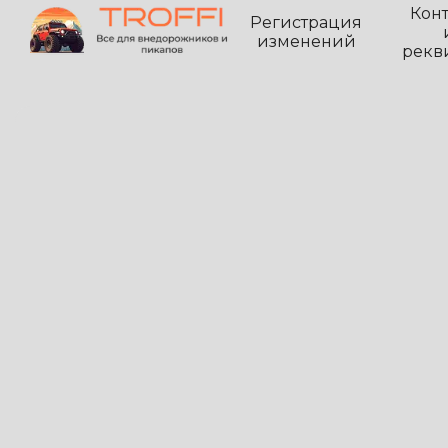
Кон
Регистрация
изменений
рекв