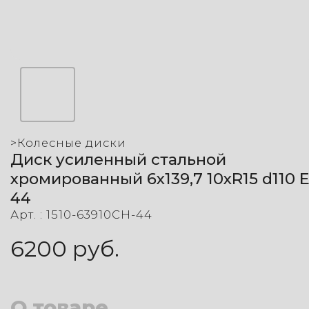
>
Колесные диски
Диск усиленный стальной
хромированный 6x139,7 10xR15 d110 E
44
Арт. :
1510-63910CH-44
6200
руб.
О товаре