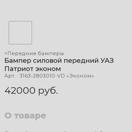
>
Передние бамперы
Бампер силовой передний УАЗ
Патриот эконом
Арт. :
3163-2803010-VD «Эконом»
42000
руб.
О товаре