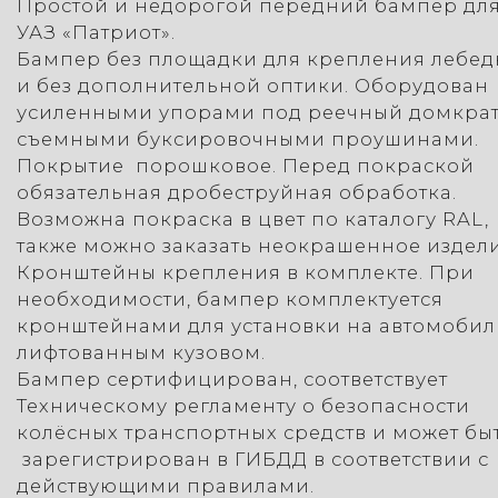
Простой и недорогой передний бампер дл
УАЗ «Патриот».
Бампер без площадки для крепления лебе
и без дополнительной оптики. Оборудован
усиленными упорами под реечный домкрат
съемными буксировочными проушинами.
Покрытие порошковое. Перед покраской
обязательная дробеструйная обработка.
Возможна покраска в цвет по каталогу RAL,
также можно заказать неокрашенное издели
Кронштейны крепления в комплекте. При
необходимости, бампер комплектуется
кронштейнами для установки на автомобил
лифтованным кузовом.
Бампер сертифицирован, соответствует
Техническому регламенту о безопасности
колёсных транспортных средств и может бы
зарегистрирован в ГИБДД в соответствии с
действующими правилами.