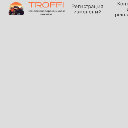
Кон
Регистрация
изменений
рекв